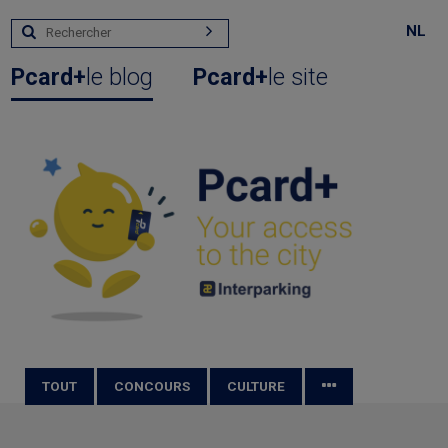
NL
Pcard+
le blog
Pcard+
le site
TOUT
CONCOURS
CULTURE