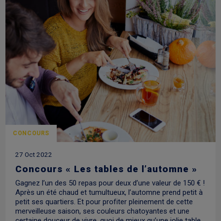
CONCOURS
27 Oct 2022
Concours « Les tables de l’automne »
Gagnez l’un des 50 repas pour deux d’une valeur de 150 € !
Après un été chaud et tumultueux, l’automne prend petit à
petit ses quartiers. Et pour profiter pleinement de cette
merveilleuse saison, ses couleurs chatoyantes et une
certaine douceur de vivre, quoi de mieux qu’une jolie table