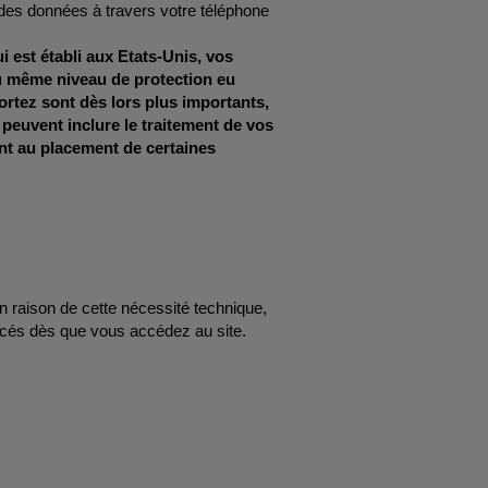
r des données à travers votre téléphone
 est établi aux Etats-Unis, vos
du même niveau de protection eu
rtez sont dès lors plus importants,
 peuvent inclure le traitement de vos
t au placement de certaines
 raison de cette nécessité technique,
placés dès que vous accédez au site.