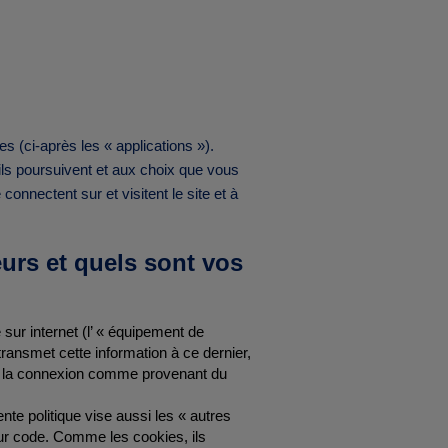
les (ci-après les « applications »).
’ils poursuivent et aux choix que vous
connectent sur et visitent le site et à
eurs et quels sont vos
sur internet (l’ « équipement de
transmet cette information à ce dernier,
fier la connexion comme provenant du
nte politique vise aussi les « autres
leur code. Comme les cookies, ils