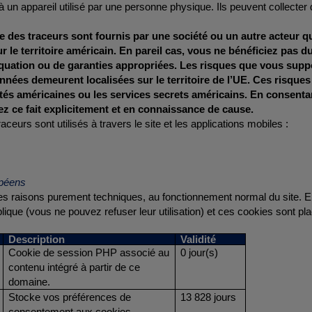
à un appareil utilisé par une personne physique. Ils peuvent collecte
 des traceurs sont fournis par une société ou un autre acteur qui
r le territoire américain. En pareil cas, vous ne bénéficiez pas 
quation ou de garanties appropriées. Les risques que vous suppo
nnées demeurent localisées sur le territoire de l’UE. Ces risques
tés américaines ou les services secrets américains.
En consentan
ez ce fait explicitement et en connaissance de cause.
aceurs sont utilisés à travers le site et les applications mobiles :
opéens
s raisons purement techniques, au fonctionnement normal du site. En
plique (vous ne pouvez refuser leur utilisation) et ces cookies sont 
Description
Validité
Cookie de session PHP associé au
0 jour(s)
contenu intégré à partir de ce
domaine.
Stocke vos préférences de
13 828 jours
consentement aux cookies.