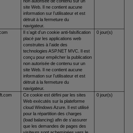
non autorisée de contenu sur un
site Web. Il ne contient aucune
information sur l'utilisateur et est
détruit à la fermeture du
navigateur.
.com
Il s'agit d'un cookie anti-falsification
0 jour(s)
placé par les applications web
construites à l'aide des
technologies ASP.NET MVC. Il est
conçu pour empêcher la publication
non autorisée de contenu sur un
site Web. Il ne contient aucune
information sur l'utilisateur et est
détruit à la fermeture du
navigateur.
ft.com
Ce cookie est défini par les sites
0 jour(s)
Web exécutés sur la plateforme
cloud Windows Azure. Il est utilisé
pour la répartition des charges
(load balancing) afin de s'assurer
que les demandes de pages des
visiteurs sont acheminées vers le