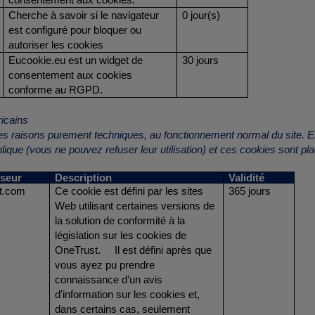
Cherche à savoir si le navigateur
0 jour(s)
est configuré pour bloquer ou
autoriser les cookies
Eucookie.eu est un widget de
30 jours
consentement aux cookies
conforme au RGPD.
ricains
s raisons purement techniques, au fonctionnement normal du site. En
plique (vous ne pouvez refuser leur utilisation) et ces cookies sont 
sseur
Description
Validité
t.com
Ce cookie est défini par les sites
365 jours
Web utilisant certaines versions de
la solution de conformité à la
législation sur les cookies de
OneTrust. Il est défini après que
vous ayez pu prendre
connaissance d’un avis
d'information sur les cookies et,
dans certains cas, seulement