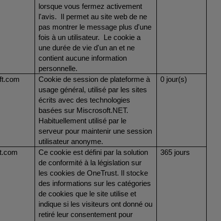
lorsque vous fermez activement
l'avis. Il permet au site web de ne
pas montrer le message plus d'une
fois à un utilisateur. Le cookie a
une durée de vie d'un an et ne
contient aucune information
personnelle.
ft.com
Cookie de session de plateforme à
0 jour(s)
usage général, utilisé par les sites
écrits avec des technologies
basées sur Miscrosoft.NET.
Habituellement utilisé par le
serveur pour maintenir une session
utilisateur anonyme.
t.com
Ce cookie est défini par la solution
365 jours
de conformité à la législation sur
les cookies de OneTrust. Il stocke
des informations sur les catégories
de cookies que le site utilise et
indique si les visiteurs ont donné ou
retiré leur consentement pour