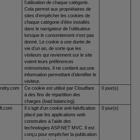
l'utilisation de chaque catégorie.
Cela permet aux propriétaires de
sites d'empêcher les cookies de
chaque catégorie d'être installés
dans le navigateur de l'utilisateur
lorsque le consentement n'est pas
donné. Le cookie a une durée de
vie d'un an, de sorte que les
visiteurs qui reviennent sur le site
voient leurs préférences
mémorisées. Il ne contient aucune
information permettant d'identifier le
visiteur.
undry.com
Ce cookie est utilisé par Cloudfare
0 jour(s)
à des fins de répartition des
charges (load balancing).
ft.com
Il s'agit d'un cookie anti-falsification
0 jour(s)
placé par les applications web
construites à l'aide des
technologies ASP.NET MVC. Il est
conçu pour empêcher la publication