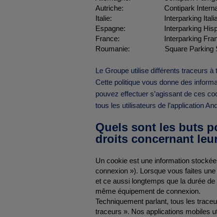
Autriche: Contipark Internati
Italie: Interparking Italia S
Espagne: Interparking Hispan
France: Interparking Franc
Roumanie: Square Parking S
Le Groupe utilise différents traceurs à 
Cette politique vous donne des informat
pouvez effectuer s’agissant de ces cooki
tous les utilisateurs de l’application An
Quels sont les buts po
droits concernant leur
Un cookie est une information stockée s
connexion »). Lorsque vous faites une r
et ce aussi longtemps que la durée de 
même équipement de connexion.
Techniquement parlant, tous les traceur
traceurs ». Nos applications mobiles ut