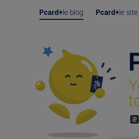
Pcard+
le blog
Pcard+
le site