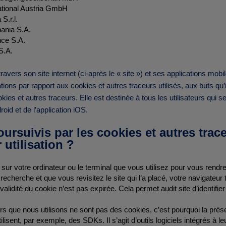
onal Austria GmbH
.r.l.
ia S.A.
e S.A.
.A.
travers son site internet (ci-après le « site ») et ses applications mobi
ions par rapport aux cookies et autres traceurs utilisés, aux buts qu
es et autres traceurs. Elle est destinée à tous les utilisateurs qui se 
droid et de l’application iOS.
ursuivis par les cookies et autres trac
 utilisation ?
ur votre ordinateur ou le terminal que vous utilisez pour vous rendre 
echerche et que vous revisitez le site qui l’a placé, votre navigateur 
validité du cookie n’est pas expirée. Cela permet audit site d’identi
s que nous utilisons ne sont pas des cookies, c’est pourquoi la prése
ilisent, par exemple, des SDKs. Il s’agit d’outils logiciels intégrés à 