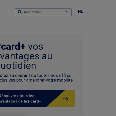
NL
Pcard+
vos
vantages au
uotidien
stez au courant de toutes nos offres
clusives pour améliorer votre mobilité
Découvrez tous les
avantages de la Pcard+