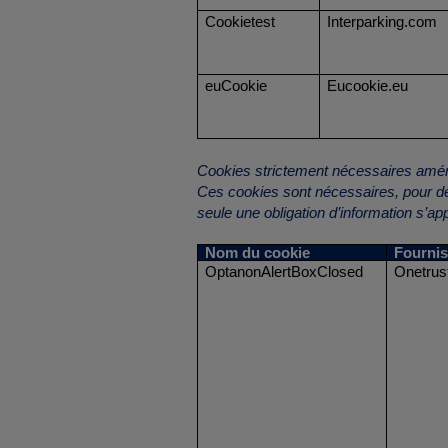
Cookietest
Interparking.com
euCookie
Eucookie.eu
Cookies strictement nécessaires amé
Ces cookies sont nécessaires, pour de
seule une obligation d’information s’ap
Nom du cookie
Fourni
OptanonAlertBoxClosed
Onetrus