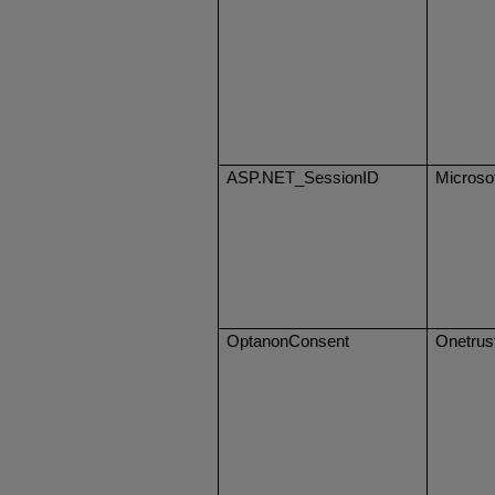
ASP.NET_SessionID
Microso
OptanonConsent
Onetrus