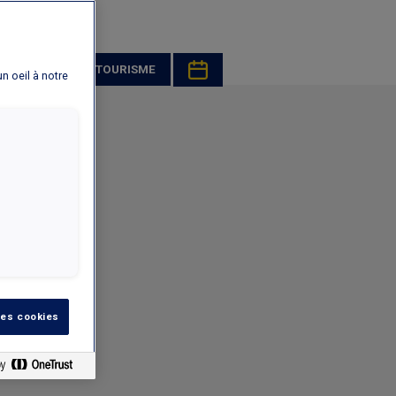
ROMOTION
TOURISME
un oeil à notre
les cookies