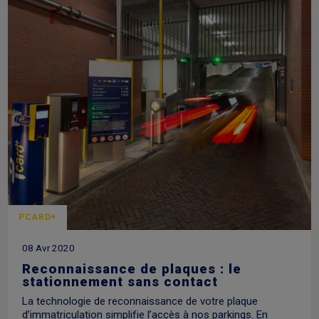
PCARD+
08 Avr 2020
Reconnaissance de plaques : le
stationnement sans contact
La technologie de reconnaissance de votre plaque
d’immatriculation simplifie l’accès à nos parkings. En