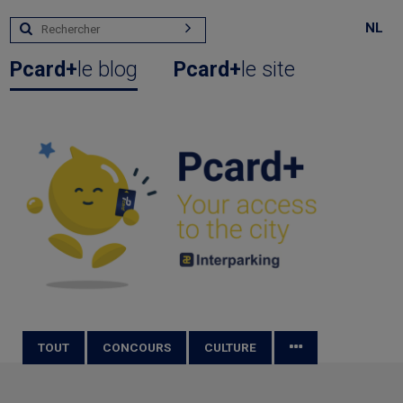
NL
Pcard+
le blog
Pcard+
le site
TOUT
CONCOURS
CULTURE