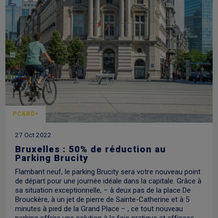
PCARD+
27 Oct 2022
Bruxelles : 50% de réduction au
Parking Brucity
Flambant neuf, le parking Brucity sera votre nouveau point
de départ pour une journée idéale dans la capitale. Grâce à
sa situation exceptionnelle, ­­− à deux pas de la place De
Brouckère, à un jet de pierre de Sainte-Catherine et à 5
minutes à pied de la Grand Place − , ce tout nouveau
parking offrira une solution à la fois pratique et efficace