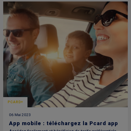
PCARD+
06 Mai 2023
App mobile : téléchargez la Pcard app