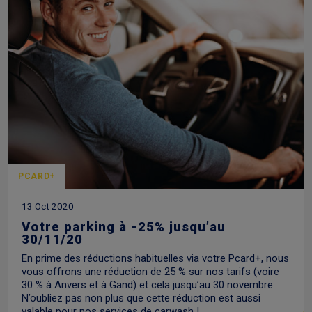
PCARD+
13 Oct 2020
Votre parking à -25% jusqu’au
30/11/20
En prime des réductions habituelles via votre Pcard+, nous
vous offrons une réduction de 25 % sur nos tarifs (voire
30 % à Anvers et à Gand) et cela jusqu’au 30 novembre.
N’oubliez pas non plus que cette réduction est aussi
valable pour nos services de carwash !