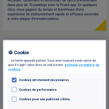
Accédez facilement et bénéficiez de tarifs préférentiels
dans plus de 70 parkings avec la Pcard app. En quelques
clics, vous gagnez du temps et bénéficiez d'une
expérience de stationnement rapide et efficace associée
à votre plaque d'immatriculation.
🍪 Cookie
... ce terme apparaît partout. Vous avez toujours voulu savoir de
quoi il s'agit? Jetez donc un oeil à notre
politique en matière de
cookies.
Cookies strictement nécessaires
Cookies de performance
Cookies pour une publicité ciblée