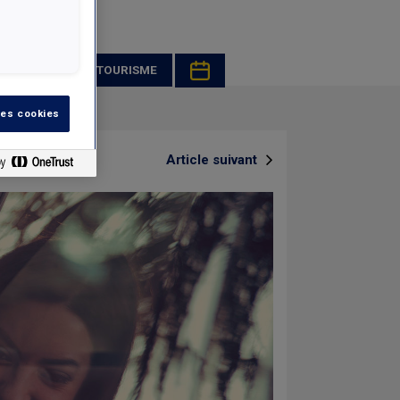
ROMOTION
TOURISME
les cookies
Article suivant