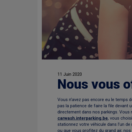
11 Juin 2020
Nous vous o
Vous n’avez pas encore eu le temps de
pas la patience de faire la file devant
directement dans nos parkings. Vous r
carwash.interparking.be
, vous chois
stationnez votre véhicule dans l’un de
ou que vous profitez du grand air, nos