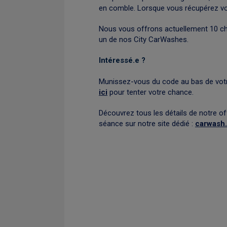
en comble. Lorsque vous récupérez votr
Nous vous offrons actuellement 10 chè
un de nos City CarWashes.
Intéressé.e ?
Munissez-vous du code au bas de votr
ici
pour tenter votre chance.
Découvrez tous les détails de notre of
séance sur notre site dédié :
carwash.