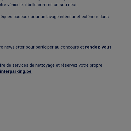
e véhicule, il brille comme un sou neuf.
ques cadeaux pour un lavage intérieur et extérieur dans
e newsletter pour participer au concours et
rendez-vous
fre de services de nettoyage et réservez votre propre
interparking.be