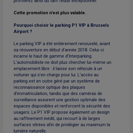
profiterez ainsi du tarif réduit exceptionnel.
Cette promotion n’est plus valable.
Pourquoi choisir le parking P1 VIP à Brussels
Airport ?
Le parking VIP a été entièrement renouvelé, avant
sa réouverture en début d’année 2018. Celui-ci
incarne le haut de gamme d’Interparking.
L’automobiliste ne doit plus chercher lui-même un
emplacement libre : il laisse son véhicule à un
voiturier qui s’en charge pour lui. L’accès au
parking est en outre géré par un système de
reconnaissance optique des plaques
d’immatriculation, tandis que des caméras de
surveillance assurent une gestion optimale des
espaces disponibles et renforcent la sécurité des
usagers. Le P1 VIP propose également un design
au raffinement inédit, qui recourt à de larges
surfaces vitrées afin de privilégier au maximum la
lumière naturelle.