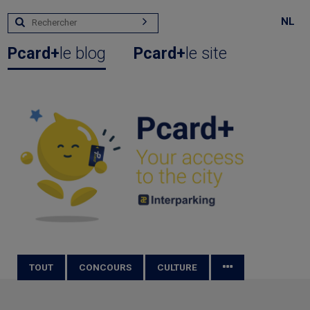
NL
Pcard+
le blog
Pcard+
le site
TOUT
CONCOURS
CULTURE